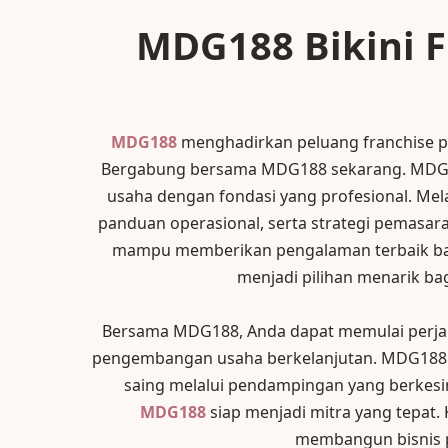
MDG188 Bikini F
MDG188
menghadirkan peluang franchise p
Bergabung bersama MDG188 sekarang. MDG18
usaha dengan fondasi yang profesional. Mel
panduan operasional, serta strategi pemasar
mampu memberikan pengalaman terbaik bag
menjadi pilihan menarik ba
Bersama MDG188, Anda dapat memulai perjala
pengembangan usaha berkelanjutan. MDG188 
saing melalui pendampingan yang berkesin
MDG188
siap menjadi mitra yang tepat
membangun bisnis p