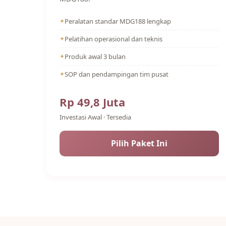
Peralatan standar MDG188 lengkap
Pelatihan operasional dan teknis
Produk awal 3 bulan
SOP dan pendampingan tim pusat
Rp
49,8 Juta
Investasi Awal · Tersedia
Pilih Paket Ini