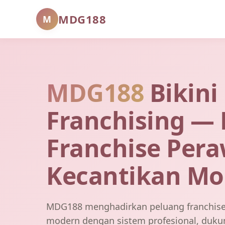
MDG188
M
MDG188
Bikini
Franchising — 
Franchise Per
Kecantikan Mo
MDG188 menghadirkan peluang franchise
modern dengan sistem profesional, duku