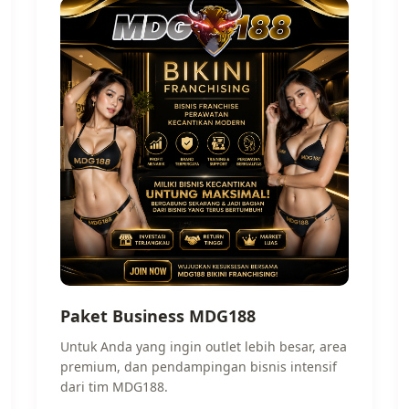
Paket Business MDG188
Untuk Anda yang ingin outlet lebih besar, area
premium, dan pendampingan bisnis intensif
dari tim MDG188.