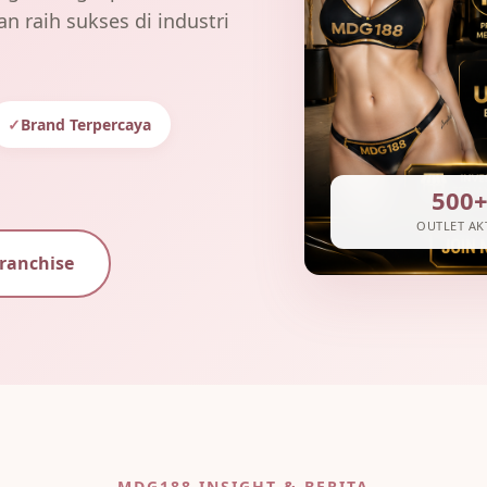
 raih sukses di industri
Brand Terpercaya
500
OUTLET AK
Franchise
MDG188 INSIGHT & BERITA