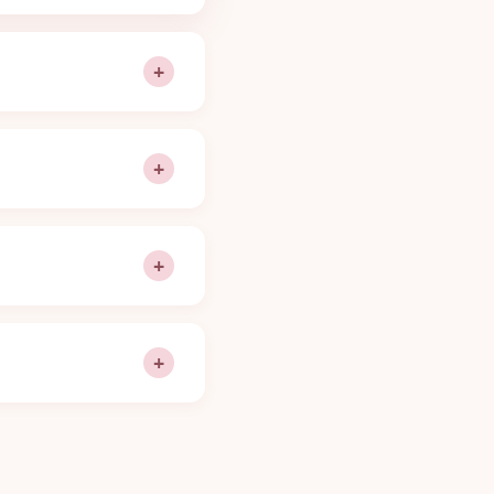
+
uk Paket Starter, Rp
ket MDG188 sudah
+
ly produk kecantikan,
is berkelanjutan. Tim
+
i titik pembukaan
 verifikasi kelayakan
+
elalui WhatsApp,
, tim MDG188 akan