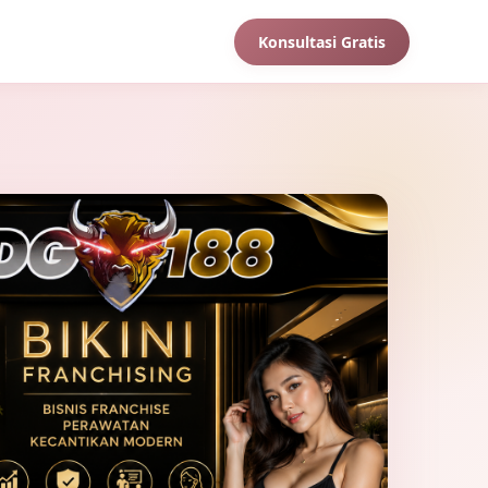
Konsultasi Gratis