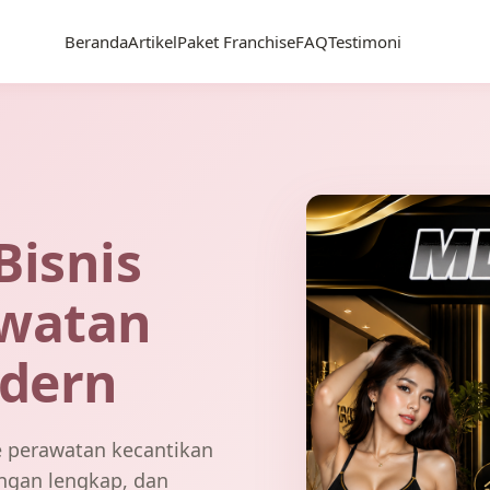
Beranda
Artikel
Paket Franchise
FAQ
Testimoni
Bisnis
awatan
dern
 perawatan kecantikan
ngan lengkap, dan