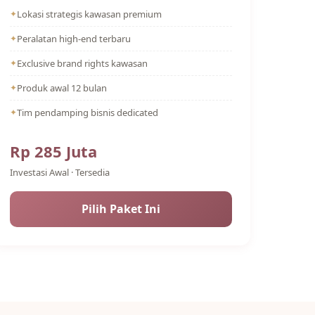
Lokasi strategis kawasan premium
Peralatan high-end terbaru
Exclusive brand rights kawasan
Produk awal 12 bulan
Tim pendamping bisnis dedicated
Rp
285 Juta
Investasi Awal · Tersedia
Pilih Paket Ini